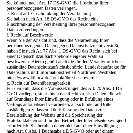
Sie können nach Art. 17 DS-GVO die Löschung Ihrer
personenbezogenen Daten verlangen.
e. Recht auf Einschränkung der Verarbeitung
Sie haben nach Art. 18 DS-GVO das Recht, eine
Einschränkung der Verarbeitung Ihrer personenbezogenen
Daten zu verlangen.
f. Recht auf Beschwerde
Wenn Sie der Ansicht sind, dass die Verarbeitung Ihrer
personenbezogenen Daten gegen Datenschutzrecht verstößt,
haben Sie nach Ar. 77 Abs. 1 DS-GVO das Recht, sich bei
einer Datenschutzaufsichtsbehörde eigener Wahl zu
beschweren. Hierzu gehört auch die für den Verantwortlichen
zuständige Datenschutzaufsichtsbehörde: Landesbeauftragte für
Datenschutz und Informationsfreiheit Nordrhein-Westfalen,
https://www.ldi.nrw.de/kontakt/ihre-beschwerde.
g. Recht auf Datenübertragbarkeit
Für den Fall, dass die Voraussetzungen des Art. 20 Abs. 1 DS-
GVO vorliegen, steht Ihnen das Recht zu, sich Daten, die wir
auf Grundlage Ihrer Einwilligung oder in Erfüllung eines
Vertrags automatisiert verarbeiten, an sich oder an Dritte
aushändigen zu lassen. Die Erfassung der Daten zur
Bereitstellung der Website und die Speicherung der
Protokolldateien sind für den Betrieb der Internetseite zwingend
erforderlich. Sie beruhen daher nicht auf einer Einwilligung
nach Art. 6 Abs. 1 Buchstabe a DS-GVO oder auf einem