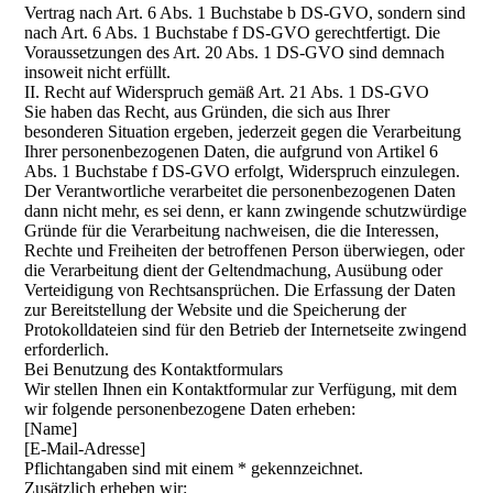
Vertrag nach Art. 6 Abs. 1 Buchstabe b DS-GVO, sondern sind
nach Art. 6 Abs. 1 Buchstabe f DS-GVO gerechtfertigt. Die
Voraussetzungen des Art. 20 Abs. 1 DS-GVO sind demnach
insoweit nicht erfüllt.
II. Recht auf Widerspruch gemäß Art. 21 Abs. 1 DS-GVO
Sie haben das Recht, aus Gründen, die sich aus Ihrer
besonderen Situation ergeben, jederzeit gegen die Verarbeitung
Ihrer personenbezogenen Daten, die aufgrund von Artikel 6
Abs. 1 Buchstabe f DS-GVO erfolgt, Widerspruch einzulegen.
Der Verantwortliche verarbeitet die personenbezogenen Daten
dann nicht mehr, es sei denn, er kann zwingende schutzwürdige
Gründe für die Verarbeitung nachweisen, die die Interessen,
Rechte und Freiheiten der betroffenen Person überwiegen, oder
die Verarbeitung dient der Geltendmachung, Ausübung oder
Verteidigung von Rechtsansprüchen. Die Erfassung der Daten
zur Bereitstellung der Website und die Speicherung der
Protokolldateien sind für den Betrieb der Internetseite zwingend
erforderlich.
Bei Benutzung des Kontaktformulars
Wir stellen Ihnen ein Kontaktformular zur Verfügung, mit dem
wir folgende personenbezogene Daten erheben:
[Name]
[E-Mail-Adresse]
Pflichtangaben sind mit einem * gekennzeichnet.
Zusätzlich erheben wir: