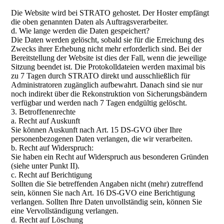
Die Website wird bei STRATO gehostet. Der Hoster empfängt
die oben genannten Daten als Auftragsverarbeiter.
d. Wie lange werden die Daten gespeichert?
Die Daten werden gelöscht, sobald sie für die Erreichung des
Zwecks ihrer Erhebung nicht mehr erforderlich sind. Bei der
Bereitstellung der Website ist dies der Fall, wenn die jeweilige
Sitzung beendet ist. Die Protokolldateien werden maximal bis
zu 7 Tagen durch STRATO direkt und ausschließlich für
Administratoren zugänglich aufbewahrt. Danach sind sie nur
noch indirekt über die Rekonstruktion von Sicherungsbändern
verfügbar und werden nach 7 Tagen endgültig gelöscht.
3. Betroffenenrechte
a. Recht auf Auskunft
Sie können Auskunft nach Art. 15 DS-GVO über Ihre
personenbezogenen Daten verlangen, die wir verarbeiten.
b. Recht auf Widerspruch:
Sie haben ein Recht auf Widerspruch aus besonderen Gründen
(siehe unter Punkt II).
c. Recht auf Berichtigung
Sollten die Sie betreffenden Angaben nicht (mehr) zutreffend
sein, können Sie nach Art. 16 DS-GVO eine Berichtigung
verlangen. Sollten Ihre Daten unvollständig sein, können Sie
eine Vervollständigung verlangen.
d. Recht auf Löschung