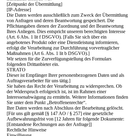
[Zeitpunkt der Übermittlung]
[IP-Adresse]
Die Daten werden ausschließlich zum Zweck der Übermittlung
von Anfragen und deren Beantwortung gespeichert. Die
Pflichtangaben dienen der Zuordnung und der Beantwortung
Ihres Anliegen. Dies entspricht unserem berechtigten Interesse
(Art. 6 Abs. 1 lit f DSGVO). [Falls Sie sich über ein
angebotenes Produkt oder eine Dienstleistung informieren,
erfolgt die Verarbeitung zur Durchführung vorvertraglicher
Maßnahmen (Art 6. Abs. 1 lit b DSGVO).]
Wir setzen für die Zurverfügungstellung des Formulars
folgenden Drittanbieter ein.
STRATO
Dieser ist Empfänger Ihrer personenbezogenen Daten und als
Auftragsverarbeiter für uns tätig.]
Sie haben das Recht der Verarbeitung zu widersprechen. Ob
der Widerspruch erfolgreich ist, ist im Rahmen einer
Interessenabwägung zu ermitteln. Weitere Informationen finden
Sie unter dem Punkt „Betroffenenrechte“.
Ihre Daten werden nach Abschluss der Bearbeitung gelöscht.
[Für uns gilt gemäß [§ 147 AO / § 257] eine gesetzliche
Aufbewahrungsfrist von [12 Jahren für folgende Dokumente:
[Entstandene Rechnungen aus der Anfrage]]
Rechtliche Hinweise
Einwilligung