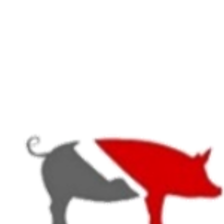
Startseite
Tradition und modernes Handwerk
Region & Qualität: Zerbster Spezialitäten
Unsere Mittagskarte
Unser Partyservice