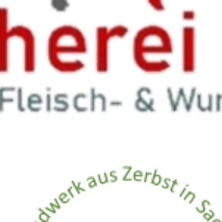
Besondere Produkte: Zaakes Entengold
Kontakt
Impressum